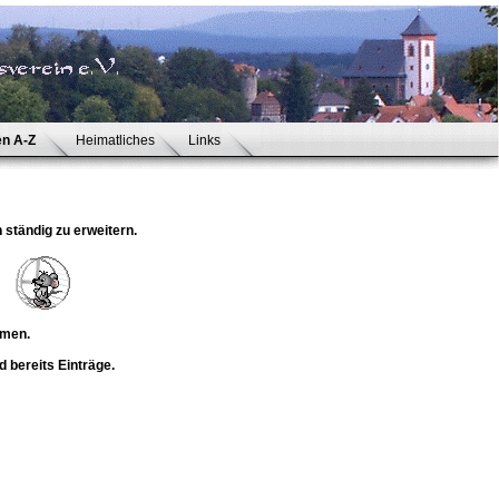
en A-Z
Heimatliches
Links
n ständig zu erweitern.
mmen.
 bereits Einträge.