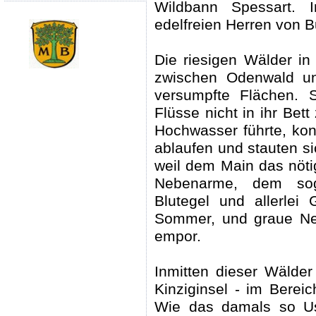
Wildbann Spessart.
edelfreien Herren von 
Die riesigen Wälder in
zwischen Odenwald un
versumpfte Flächen. 
Flüsse nicht in ihr Bet
Hochwasser führte, kon
ablaufen und stauten s
weil dem Main das nöti
Nebenarme, dem soge
Blutegel und allerlei
Sommer, und graue Ne
empor.
Inmitten dieser Wälde
Kinziginsel - im Berei
Wie das damals so Us