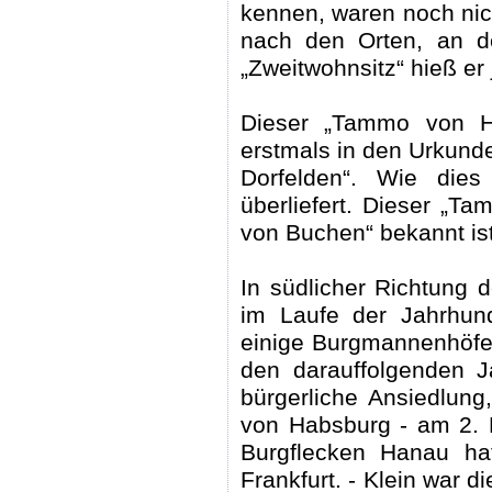
kennen, waren noch nic
nach den Orten, an 
„Zweitwohnsitz“ hieß er
Dieser „Tammo von H
erstmals in den Urkund
Dorfelden“. Wie dies
überliefert. Dieser „
von Buchen“ bekannt is
In südlicher Richtung d
im Laufe der Jahrhun
einige Burgmannenhöfe 
den darauffolgenden J
bürgerliche Ansiedlung
von Habsburg - am 2. F
Burgflecken Hanau ha
Frankfurt. - Klein war 